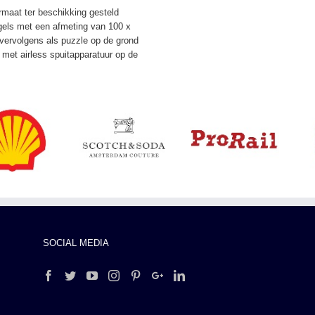
maat ter beschikking gesteld
gels met een afmeting van 100 x
ervolgens als puzzle op de grond
met airless spuitapparatuur op de
SOCIAL MEDIA