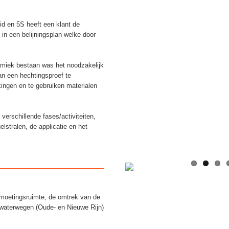
id en 5S heeft een klant de
 in een belijningsplan welke door
amiek bestaan was het noodzakelijk
an een hechtingsproef te
ingen en te gebruiken materialen
verschillende fases/activiteiten,
lstralen, de applicatie en het
moetingsruimte, de omtrek van de
e waterwegen (Oude- en Nieuwe Rijn)