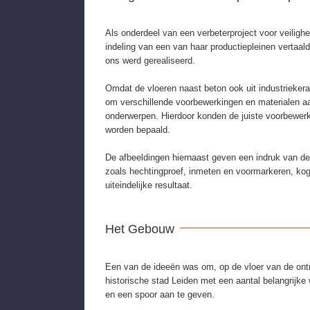
Als onderdeel van een verbeterproject voor veilighe
indeling van een van haar productiepleinen vertaald
ons werd gerealiseerd.
Omdat de vloeren naast beton ook uit industrieker
om verschillende voorbewerkingen en materialen a
onderwerpen. Hierdoor konden de juiste voorbewerk
worden bepaald.
De afbeeldingen hiernaast geven een indruk van de 
zoals hechtingproef, inmeten en voormarkeren, koge
uiteindelijke resultaat.
Het Gebouw
Een van de ideeën was om, op de vloer van de ont
historische stad Leiden met een aantal belangrijk
en een spoor aan te geven.