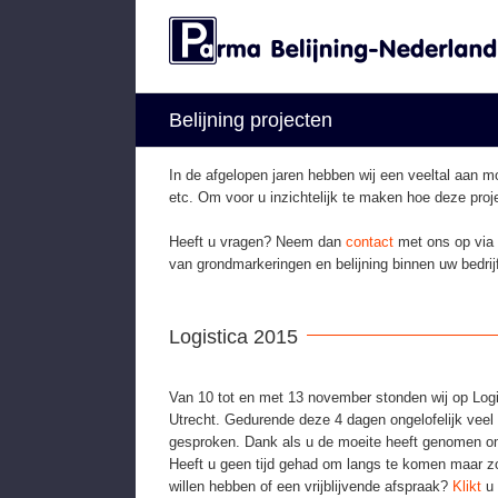
Skip
to
content
Belijning projecten
In de afgelopen jaren hebben wij een veeltal aan m
etc. Om voor u inzichtelijk te maken hoe deze proj
Heeft u vragen? Neem dan
contact
met ons op via
van grondmarkeringen en belijning binnen uw bedrijf
Logistica 2015
Van 10 tot en met 13 november stonden wij op Logi
Utrecht. Gedurende deze 4 dagen ongelofelijk vee
gesproken. Dank als u de moeite heeft genomen om
Heeft u geen tijd gehad om langs te komen maar zo
willen hebben of een vrijblijvende afspraak?
Klikt
u 