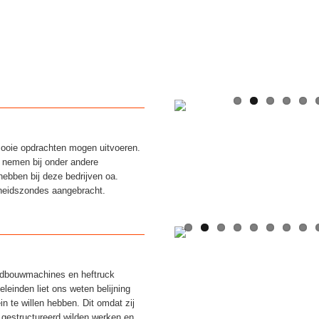
mooie opdrachten mogen uitvoeren.
je nemen bij onder andere
ebben bij deze bedrijven oa.
heidszondes aangebracht.
andbouwmachines en heftruck
eleinden liet ons weten belijning
in te willen hebben. Dit omdat zij
j gestructureerd wilden werken en