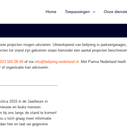
Home
Toepassingen
Onze dienst
ooie projecten mogen uitvoeren. Uiteenlopend van belijning in parkeergarages
ecten tot stand zijn gekomen staan hieronder een aantal projecten beschreven
023 565 08 40
of via
info@belijning-nederland.nl
.
Met Parma Nederland heeft 
 of organisatie kan adviseren.
stica 2015 in de Jaarbeurs in
l nieuwe en leuke mensen
 bij ons langs de stand te komen!
u u toch graag meer informatie
dan hier en laat uw gegevens