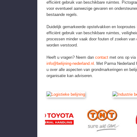
efficiënt gebruik van beschikbare ruimtes. Picto
voor eventueel aanwezige gevaren en ondersteunen
bestaande regels.
Duidelijk gemarkeerde opstelvakken en looproutes i
efficiënt gebruik van beschikbare ruimtes, veilighei
processen minder vaak door fouten of zoeken van d
worden verstoord.
Heeft u vragen? Neem dan
contact
met ons op via
info@belijning-nederland.nl
.
Met Parma Nederland h
u over alle aspecten van grondmarkeringen en belijn
organisatie kan adviseren.