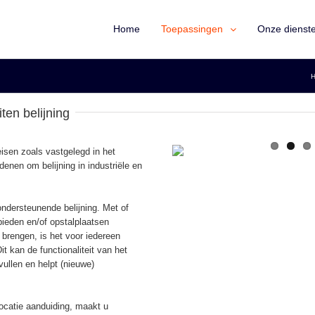
Home
Toepassingen
Onze dienst
ten belijning
isen zoals vastgelegd in het
denen om belijning in industriële en
ndersteunende belijning. Met of
bieden en/of opstalplaatsen
e brengen, is het voor iedereen
it kan de functionaliteit van het
vullen en helpt (nieuwe)
locatie aanduiding, maakt u