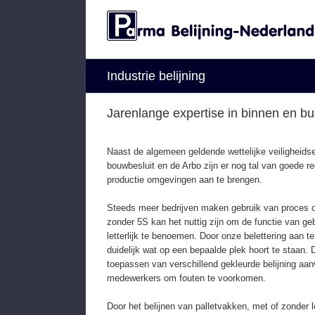
Skip
to
content
Industrie belijning
Jarenlange expertise in binnen en bui
Naast de algemeen geldende wettelijke veiligheidse
bouwbesluit en de Arbo zijn er nog tal van goede re
productie omgevingen aan te brengen.
Steeds meer bedrijven maken gebruik van proces o
zonder 5S kan het nuttig zijn om de functie van ge
letterlijk te benoemen. Door onze belettering aan t
duidelijk wat op een bepaalde plek hoort te staan. D
toepassen van verschillend gekleurde belijning aan
medewerkers om fouten te voorkomen.
Door het belijnen van palletvakken, met of zonder 