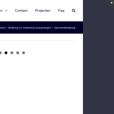
en
Contact
Projecten
Faq
ome
/
Belijning en markering toepassingen
/
Sportveldbelijning