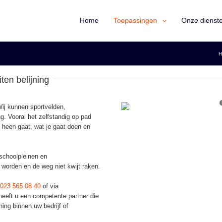
Home
Toepassingen
Onze dienst
H
ten belijning
Wij kunnen sportvelden,
g. Vooral het zelfstandig op pad
e heen gaat, wat je gaat doen en
 schoolpleinen en
 worden en de weg niet kwijt raken.
023 565 08 40
of via
eeft u een competente partner die
ing binnen uw bedrijf of